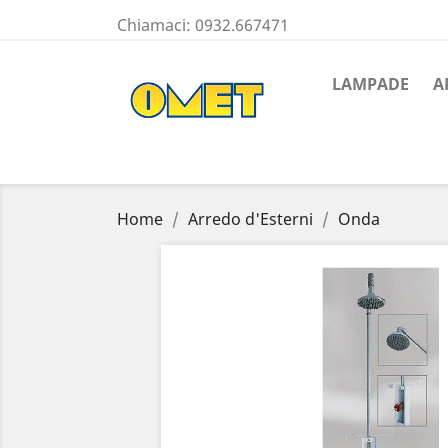
Chiamaci:
0932.667471
LAMPADE
A
Home
Arredo d'Esterni
Onda