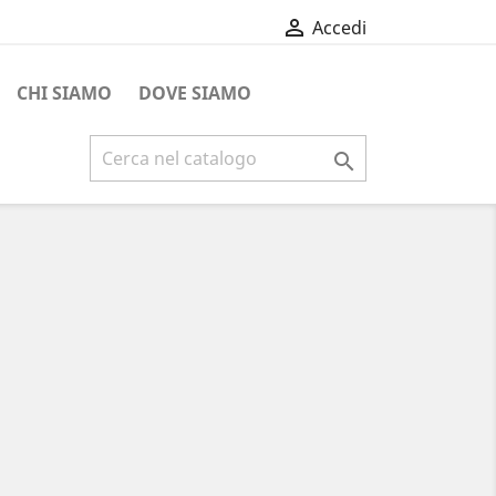

Accedi
CHI SIAMO
DOVE SIAMO

ero