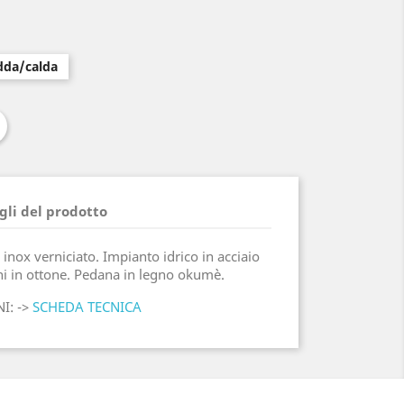
dda/calda
gli del prodotto
 inox verniciato. Impianto idrico in acciaio
oni in ottone. Pedana in legno okumè.
I: ->
SCHEDA TECNICA