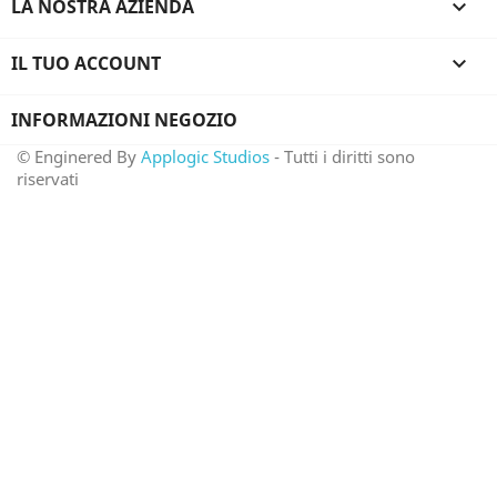
LA NOSTRA AZIENDA

IL TUO ACCOUNT

INFORMAZIONI NEGOZIO
© Enginered By
Applogic Studios
- Tutti i diritti sono
riservati