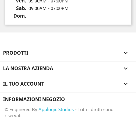
Ven.
09:00AM - 07:00PM
Sab.
09:00AM - 07:00PM
Dom.
PRODOTTI

LA NOSTRA AZIENDA

IL TUO ACCOUNT

INFORMAZIONI NEGOZIO
© Enginered By
Applogic Studios
- Tutti i diritti sono
riservati