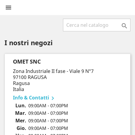


I nostri negozi
OMET SNC
Zona Industriale II fase - Viale 9 N°7
97100 RAGUSA
Ragusa
Italia
Info & Contatti

Lun.
09:00AM - 07:00PM
Mar.
09:00AM - 07:00PM
Mer.
09:00AM - 07:00PM
Gio.
09:00AM - 07:00PM