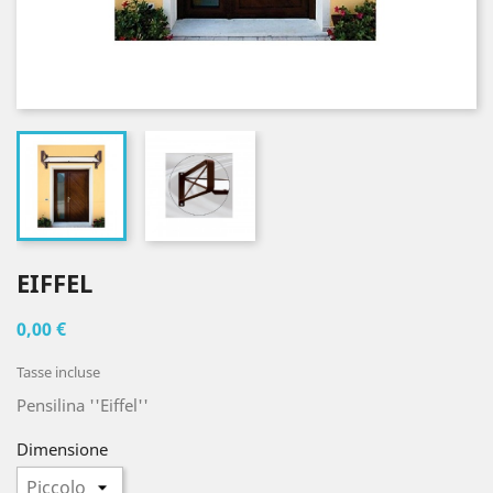
EIFFEL
0,00 €
Tasse incluse
Pensilina ''Eiffel''
Dimensione